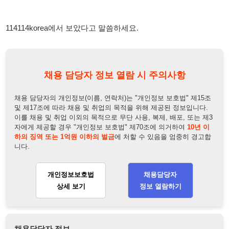
채용 담당자의 개인정보(이름, 연락처)는 "개인정보 보호법" 제15조
및 제17조에 따라 채용 및 취업의 목적을 위해 제공된 정보입니다.
이를 채용 및 취업 이외의 목적으로 무단 사용, 복제, 배포, 또는 제3
자에게 제공할 경우 "개인정보 보호법" 제70조에 의거하여
10년 이
하의 징역 또는 1억원 이하의 벌금
에 처할 수 있음을 엄중히 경고합
니다.
개인정보보호법
채용담당자
상세 보기
정보 열람하기
채용담당자 정보
채용담당자:
김전무
연락처:
010-2438-3440
뒤로가기
불법 공고 신고