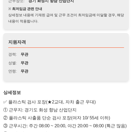
상세정보 내용에 기재된 급여 및 근무 조건이 최저임금에 미달할 경우, 해당
내용이 적용됩니다.
지원자격
경력:
무관
성별:
무관
연령:
무관
상세정보
✅ 플라스틱 검사 포장(★2교대, 자차 출근 우대)
① 근무지: 경기도 화성 향남 산업단지
② 플라스틱 사출품 단순 검사 포장(여자 10/ 55세 이하)
③ 근무시간: 주간 08:00 ~ 20:00, 야간 20:00 ~ 08:00 (특근 많음)
④ 급여: 시급 10,320원
〓〓〓〓〓〓〓〓〓〓〓〓〓〓〓〓〓〓〓〓〓〓〓〓〓〓〓〓
〓〓〓