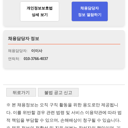
뒤로가기
불법 공고 신고
※ 본 채용정보는 오직 구직 활동을 위한 용도로만 제공됩니
다. 이를 위반할 경우 관련 법령 및 서비스 이용약관에 따라 법
적 책임을 부담할 수 있으며, 손해배상이 청구될 수 있습니다.
※ 채용 정보의 정확성 및 진위 여부는 작성자의 책임이며, 기
재된 내용의 오류나 허위 정보로 인한 법적 책임 또한 작성자
본인에게 있습니다.
※ 본 사이트의 채용 정보를 무단으로 복제, 배포, 활용하는 행
위는 저작권법에 의해 금지되며, 위반 시 법적 조치를 취할 수
있습니다.
※ 본 사이트는 제공된 정보의 오류나 부정확성, 또는 사용자
가 이를 신뢰하여 발생한 어떠한 결과에 대해 114114korea는
책임을 지지 않습니다.