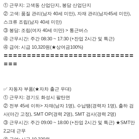
④ 급여: 시급 10,320원(★상여금100%)
〓〓〓〓〓〓〓〓〓〓〓〓〓〓〓〓〓〓〓〓〓〓〓〓〓〓〓〓
〓〓〓
✅ 자동자 부품(★자차 출근 우대)
① 근무지: 경기도 화성시 팔탄면
② 전부 45세 이하> 자재(남자 1명), 수납땜(경력자 1명), 출하 검
사(야간 고정), SMT OP(경력 2명), SMT 검사(경력 2명)
③ 근무시간: 주간 09:00 ~ 18:00 (+잔업 2시간 및 특근) ★SMT만
2교대 근무
④ 급여: 시급 10,320원
〓〓〓〓〓〓〓〓〓〓〓〓〓〓〓〓〓〓〓〓〓〓〓〓〓〓〓〓
〓〓〓
☎ 010-3766-4037 이이사(전화, 문자 가능) → 소개 비 없습니다!!!
☎ 010-5000-1106 이팀장(전화, 문자 가능) → 소개 비 없습니다!!!