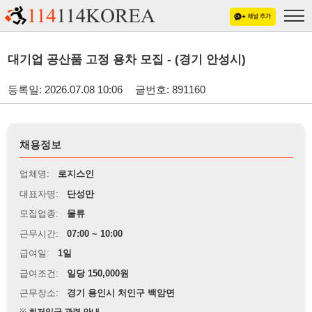
대기업 공산품 고정 용차 모집 - (경기 안성시)
등록일: 2026.07.08 10:06
글번호: 891160
채용정보
업체명:
로지스인
대표자명:
단성만
모집업종:
물류
근무시간:
07:00 ~ 10:00
급여일:
1일
급여조건:
일당 150,000원
근무장소:
경기 용인시 처인구 백암면
※
최저임금 관련 안내
상세정보 내용에 기재된 급여 및 근무 조건이 최저임금에 미달할 경우, 해당
내용이 적용됩니다.