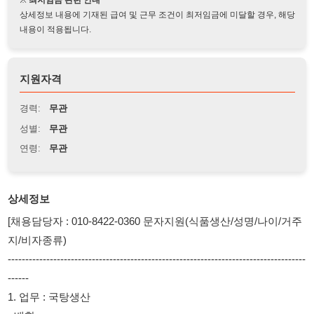
지원자격
경력:
무관
성별:
무관
연령:
무관
상세정보
[채용담당자 : 010-8422-0360 문자지원(식품생산/성명/나이/거주
지/비자종류)
-------------------------------------------------------------------------------------
------
1. 업무 : 국탕생산
- 배합
- 액상계량
- 냉동 외포장(지게차필수)
- 오퍼레이터(OP)