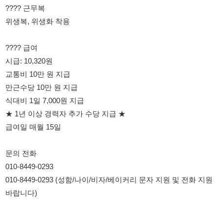
교통비 10만 원 지급
만근수당 10만 원 지급
식대비 1일 7,000원 지급
★ 1년 이상 경력자 추가 수당 지급 ★
급여일 매월 15일
문의 전화
010-8449-0293
010-8449-0293 (성함/나이/비자/베이커리 문자 지원 및 전화 지원
바랍니다)
114114korea에서 보았다고 말씀하세요.
채용 담당자 정보 열람 시 주의사항
채용 담당자의 개인정보(이름, 연락처)는 "개인정보 보호법" 제15조