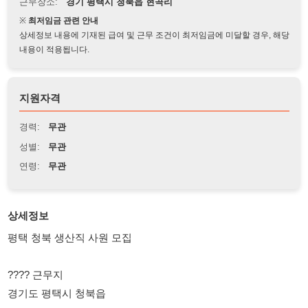
상세정보 내용에 기재된 급여 및 근무 조건이 최저임금에 미달할 경우, 해당
내용이 적용됩니다.
지원자격
경력:
무관
성별:
무관
연령:
무관
상세정보
평택 청북 생산직 사원 모집
???? 근무지
경기도 평택시 청북읍
???? 생산 품목 (라인x)
제과 생산 및 식품
(원재로 계량 및 반죽)