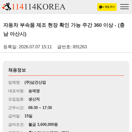
자동차 부속품 제조 현장 확인 가능 주간 360 이상 - (충
남 아산시)
등록일: 2026.07.07 15:11
글번호: 891263
채용정보
업체명:
(주)삼건산업
대표자명:
송재영
모집업종:
생산직
근무시간:
08:30 ~ 17:30
급여일:
15일
급여조건:
월급 3,600,000원
근무장소:
충남 아산시 테크노밸리
※
최저임금 관련 안내