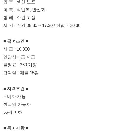
■ 급여조건 ■
시 급 : 10,900
연말성과급 지급
월평균 : 360 가량
급여일 : 매월 15일
■ 자격조건 ■
F 비자 가능
한국말 가능자
55세 이하
■ 특이사항 ■
잔업 특근 많음
010-4981-1534