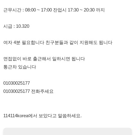
여자 4분 필요합니다 친구분들과 같이 지원해도 됩니다
면접없이 바로 출근해서 일하시면 됩니다
통근차 있습니다
01030025177
01030025177 전화주세요
114114korea에서 보았다고 말씀하세요.
채용 담당자 정보 열람 시 주의사항
채용 담당자의 개인정보(이름, 연락처)는 "개인정보 보호법" 제15조
및 제17조에 따라 채용 및 취업의 목적을 위해 제공된 정보입니다.
이를 채용 및 취업 이외의 목적으로 무단 사용, 복제, 배포, 또는 제3
자에게 제공할 경우 "개인정보 보호법" 제70조에 의거하여
10년 이