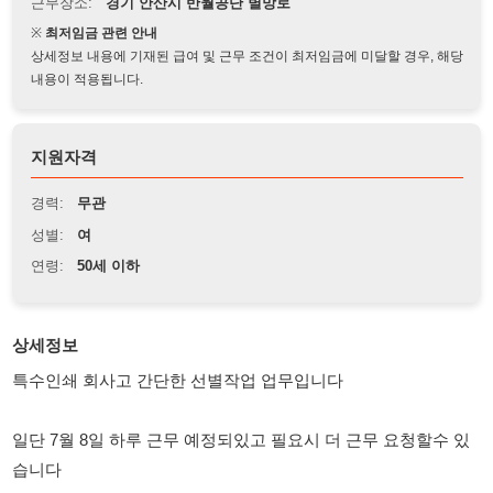
상세정보 내용에 기재된 급여 및 근무 조건이 최저임금에 미달할 경우, 해당
내용이 적용됩니다.
지원자격
경력:
무관
성별:
여
연령:
50세 이하
상세정보
특수인쇄 회사고 간단한 선별작업 업무입니다
일단 7월 8일 하루 근무 예정되있고 필요시 더 근무 요청할수 있
습니다
근무시간 : 08:00 ~ 17:00 잔업시 17:30 ~ 20:30 까지
시급 : 10.320