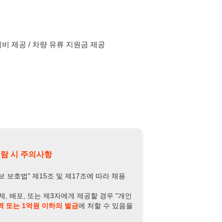
의사항
제15조 및 제17조에 따라 채용
또는 제3자에게 제공할 경우 "개인
억원 이하의 벌금
에 처할 수 있음을
담당자 정보 열람하기
-3950-5677