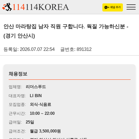
안산 마라탕집 남자 직원 구합니다. 웍질 가능하신분 -
(경기 안산시)
등록일: 2026.07.07 22:54
글번호: 891312
채용정보
업체명:
리더스푸드
대표자명:
LI BIN
모집업종:
외식·식음료
근무시간:
10:00 ~ 22:00
급여일:
25일
급여조건:
월급 3,500,000원
근무장소:
경기 안산시 안산시 상록구 사동
※
최저임금 관련 안내