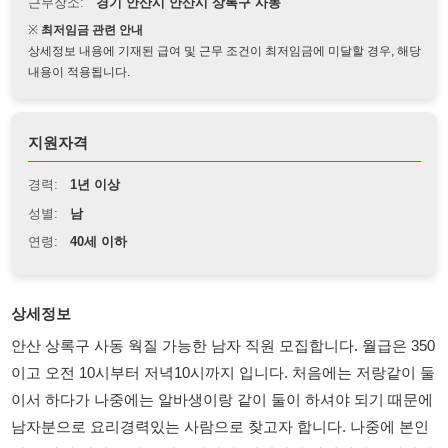
상세정보 내용에 기재된 급여 및 근무 조건이 최저임금에 미달할 경우, 해당
내용이 적용됩니다.
지원자격
경력:
1년 이상
성별:
남
연령:
40세 이하
상세정보
안산 상록구 사동 웍질 가능한 남자 직원 모집합니다. 월급은 350
이고 오전 10시부터 저녁10시까지 입니다. 처음에는 저랑같이 둘
이서 하다가 나중에는 알바생이랑 같이 둘이 하셔야 되기 때문에
남자분으로 요리경력있는 사람으로 찾고자 합니다. 나중에 본인
절로 가게 차려도 다 도와드립니다. 저랑같이 하실때에는 계량위
주로 하다가 나중에 알바랑 둘이서 할때에는 웍이랑 마라탕 조리
가능한 사람만 연락주세요 汉族也可以