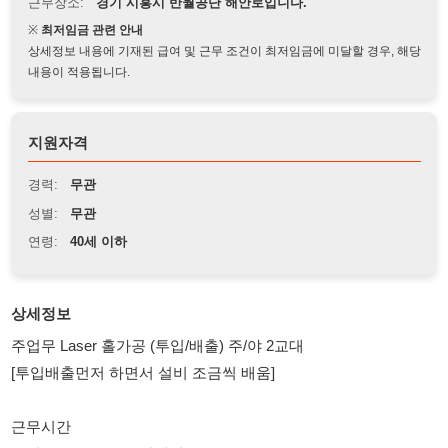
상세정보 내용에 기재된 급여 및 근무 조건이 최저임금에 미달할 경우, 해당
내용이 적용됩니다.
지원자격
경력:
무관
성별:
무관
연령:
40세 이하
상세정보
주업무 Laser 홀가공 (투입/배출) 주/야 2교대
[투입배출먼저 하면서 설비 조금씩 배움]
근무시간
주간 08:30 - 17:30 (잔업시 21:00 / ot2.5)
야간 21:00 - 06:00 (잔업시 08:30 / ot2.5 / 심야 7.0)
[휴게시간 오전/오후 10분 / 점심식사 50분]