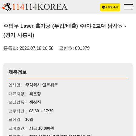
주업무 Laser 홀가공 (투입/배출) 주/야 2교대 남사원 -
(경기 시흥시)
등록일: 2026.07.18 16:58
글번호: 891379
채용정보
업체명:
주식회사 앤트워크
대표자명:
최은정
모집업종:
생산직
근무시간:
08:30 ~ 17:30
급여일:
10일
급여조건:
시급 10,800원
근무장소:
경기 시흥시 반월공단 해안로입니다.
※
최저임금 관련 안내