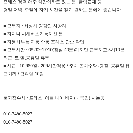
■ 자차나 시새버스가능하신 분
■ 자동차부품 자동.수동 프레스 단순 작업
■ 근무시간 : 08:30~17:10(점심 40분)까지만 근무하고,5시10분
퇴근. 토,일,공휴일 휴무.
■ 시급 : 10,960원 / 209시간적용 / 주차.연차수당 /명절, 공휴일 유
급처리 / 급여일:10일
문자접수시 : 프레스. 이름.나이.비자(내국인),사는곳.
010-7490-5027
010-7490-5027
114114korea에서 보았다고 말씀하세요.