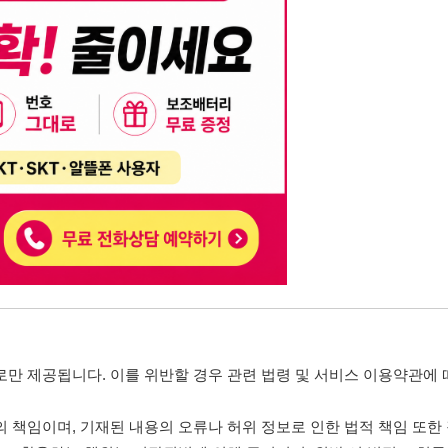
니다. 이를 위반할 경우 관련 법령 및 서비스 이용약관에 따라 법적 책임을 부
, 기재된 내용의 오류나 허위 정보로 인한 법적 책임 또한 작성자 본인에게 있
는 행위는 저작권법에 의해 금지되며, 위반 시 법적 조치를 취할 수 있습니다.
자가 이를 신뢰하여 발생한 어떠한 결과에 대해 114114korea는 책임을 지지