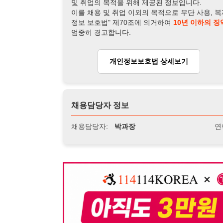
채용담당자 정보
채용담당자:
박과장
연락처:
010