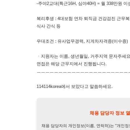
우대조건 : 유사업무경력, 지게차자격증(이수증)
ㆍ지원자는 이름, 생년월일, 거주지역 문자주세요.
면접은 해당 근무지에서 진행됩니다.
ㅡㅡㅡㅡㅡㅡㅡㅡㅡㅡㅡㅡㅡㅡㅡㅡㅡㅡㅡㅡㅡㅡㅡ
114114korea에서 보았다고 말씀하세요.
채용 담당자 정보 열람 시 주
채용 담당자의 개인정보(이름, 연락처)는 "개인정보 보호법" 
및 취업의 목적을 위해 제공된 정보입니다.
이를 채용 및 취업 이외의 목적으로 무단 사용, 복제, 배포, 
정보 보호법" 제70조에 의거하여
10년 이하의 징역 또는 1
엄중히 경고합니다.
개인정보보호법 상세보기
채용