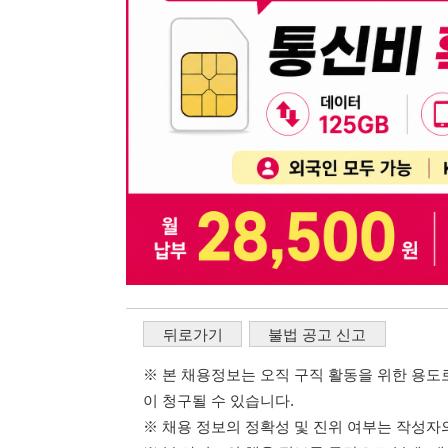
뒤로가기
불법 공고 신고
※ 본 채용정보는 오직 구직 활동을 위한 용도로만 제공됩
이 청구될 수 있습니다.
※ 채용 정보의 정확성 및 진위 여부는 작성자의 책임이며
※ 본 사이트의 채용 정보를 무단으로 복제, 배포, 활용하
※ 본 사이트는 제공된 정보의 오류나 부정확성, 또는 사용