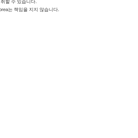
고객센터 문의 남기기
스타그램
페이스북
블로그