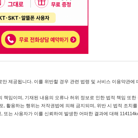
는 행위는 저작권법에 의해 금지되며, 위반 시 법적 조치를 취할 수 있습니다.
자가 이를 신뢰하여 발생한 어떠한 결과에 대해 114114korea는 책임을 지지