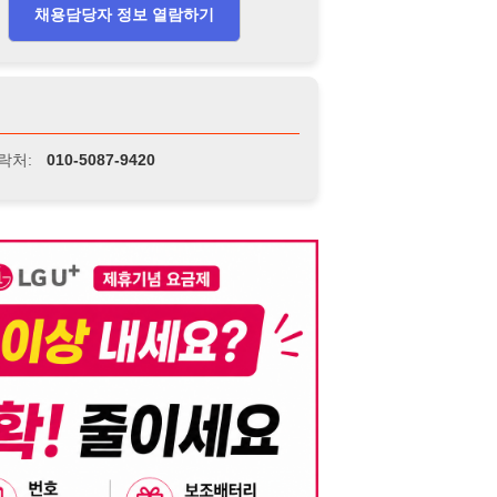
니다. 이를 위반할 경우 관련 법령 및 서비스 이용약관에 따라 법적 책임을 부
, 기재된 내용의 오류나 허위 정보로 인한 법적 책임 또한 작성자 본인에게 있