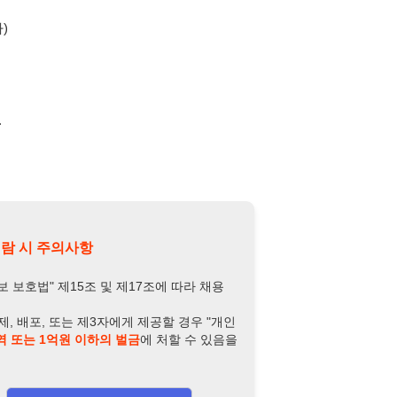
의사항
제15조 및 제17조에 따라 채용
또는 제3자에게 제공할 경우 "개인
억원 이하의 벌금
에 처할 수 있음을
담당자 정보 열람하기
-5087-9420