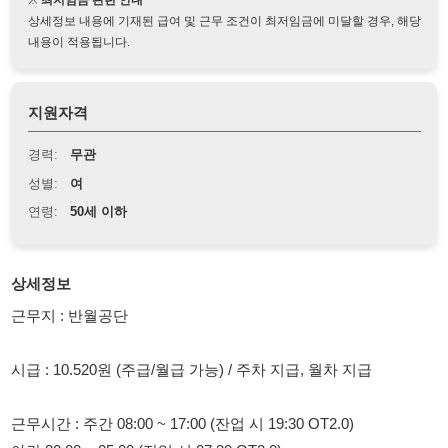
지원자격
경력:
무관
성별:
여
연령:
50세 이하
상세정보
근무지 : 반월공단
시급 : 10.520원 (주급/월급 가능) / 주차 지급, 월차 지급
근무시간 : 주간 08:00 ~ 17:00 (잔업 시 19:30 OT2.0)
야간 20:00 ~ 05:00 (잔업 시 07:30 OT2.0)
주업무 : 사출 설비 보조 (투입/배출)
사출설비 - 1대 1명 작업으로 제품 손바닥 보다 작습니다.(입식근