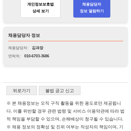
연락처:
010-6703-3686
뒤로가기
불법 공고 신고
※ 본 채용정보는 오직 구직 활동을 위한 용도로만 제공됩니
다. 이를 위반할 경우 관련 법령 및 서비스 이용약관에 따라 법
적 책임을 부담할 수 있으며, 손해배상이 청구될 수 있습니다.
※ 채용 정보의 정확성 및 진위 여부는 작성자의 책임이며, 기
재된 내용의 오류나 허위 정보로 인한 법적 책임 또한 작성자
본인에게 있습니다.
※ 본 사이트의 채용 정보를 무단으로 복제, 배포, 활용하는 행
위는 저작권법에 의해 금지되며, 위반 시 법적 조치를 취할 수
있습니다.
※ 본 사이트는 제공된 정보의 오류나 부정확성, 또는 사용자
가 이를 신뢰하여 발생한 어떠한 결과에 대해 114114korea는
책임을 지지 않습니다.