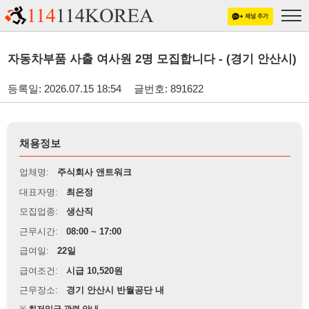
자동차부품 사출 여사원 2명 모집합니다 - (경기 안산시)
등록일: 2026.07.15 18:54
글번호: 891622
채용정보
업체명:
주식회사 앤트워크
대표자명:
최은정
모집업종:
생산직
근무시간:
08:00 ~ 17:00
급여일:
22일
급여조건:
시급 10,520원
근무장소:
경기 안산시 반월공단 내
※
최저임금 관련 안내
상세정보 내용에 기재된 급여 및 근무 조건이 최저임금에 미달할 경우, 해당
내용이 적용됩니다.